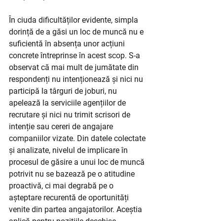
În ciuda dificultăților evidente, simpla 
dorință de a găsi un loc de muncă nu e 
suficientă în absența unor acțiuni 
concrete întreprinse în acest scop. S-a 
observat că mai mult de jumătate din 
respondenți nu intenționează și nici nu 
participă la târguri de joburi, nu 
apelează la serviciile agențiilor de 
recrutare și nici nu trimit scrisori de 
intenție sau cereri de angajare 
companiilor vizate. Din datele colectate 
și analizate, nivelul de implicare în 
procesul de găsire a unui loc de muncă 
potrivit nu se bazează pe o atitudine 
proactivă, ci mai degrabă pe o 
așteptare recurentă de oportunități 
venite din partea angajatorilor. Aceștia 