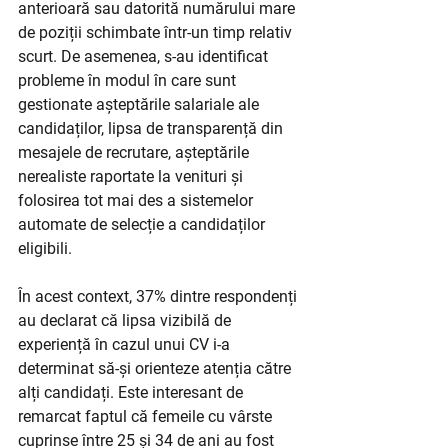
anterioară sau datorită numărului mare 
de poziții schimbate într-un timp relativ 
scurt. De asemenea, s-au identificat 
probleme în modul în care sunt 
gestionate așteptările salariale ale 
candidaților, lipsa de transparență din 
mesajele de recrutare, așteptările 
nerealiste raportate la venituri și 
folosirea tot mai des a sistemelor 
automate de selecție a candidaților 
eligibili.  
În acest context, 37% dintre respondenți 
au declarat că lipsa vizibilă de 
experiență în cazul unui CV i-a 
determinat să-și orienteze atenția către 
alți candidați. Este interesant de 
remarcat faptul că femeile cu vârste 
cuprinse între 25 și 34 de ani au fost 