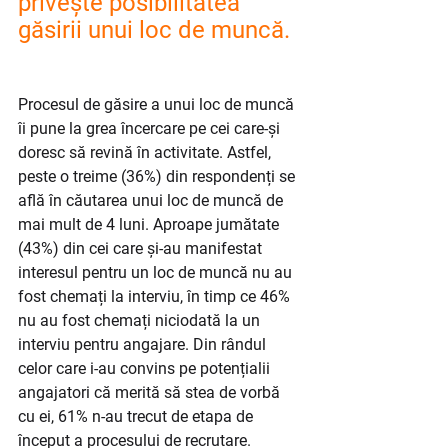
privește posibilitatea 
găsirii unui loc de muncă.
Procesul de găsire a unui loc de muncă 
îi pune la grea încercare pe cei care-și 
doresc să revină în activitate. Astfel, 
peste o treime (36%) din respondenți se 
află în căutarea unui loc de muncă de 
mai mult de 4 luni. Aproape jumătate 
(43%) din cei care și-au manifestat 
interesul pentru un loc de muncă nu au 
fost chemați la interviu, în timp ce 46% 
nu au fost chemați niciodată la un 
interviu pentru angajare. Din rândul 
celor care i-au convins pe potențialii 
angajatori că merită să stea de vorbă 
cu ei, 61% n-au trecut de etapa de 
început a procesului de recrutare.​