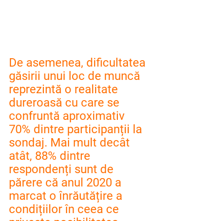
De asemenea, dificultatea 
găsirii unui loc de muncă 
reprezintă o realitate 
dureroasă cu care se 
confruntă aproximativ 
70% dintre participanții la 
sondaj. Mai mult decât 
atât, 88% dintre 
respondenți sunt de 
părere că anul 2020 a 
marcat o înrăutățire a 
condițiilor în ceea ce 