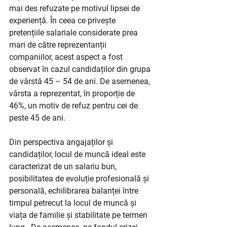
mai des refuzate pe motivul lipsei de 
experiență. În ceea ce privește 
pretențiile salariale considerate prea 
mari de către reprezentanții 
companiilor, acest aspect a fost 
observat în cazul candidaților din grupa 
de vârstă 45 – 54 de ani. De asemenea, 
vârsta a reprezentat, în proporție de 
46%, un motiv de refuz pentru cei de 
peste 45 de ani.​
Din perspectiva angajaților și 
candidaților, locul de muncă ideal este 
caracterizat de un salariu bun, 
posibilitatea de evoluție profesională și 
personală, echilibrarea balanței între 
timpul petrecut la locul de muncă și 
viața de familie și stabilitate pe termen 