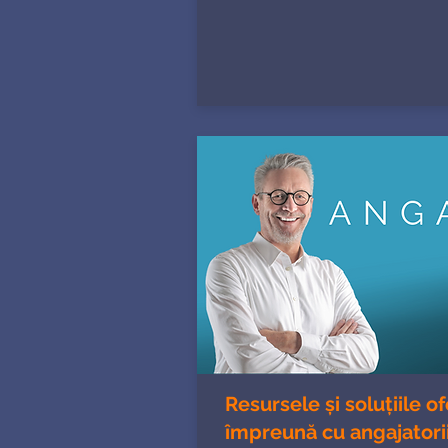
Resursele și soluțiile o
împreună cu angajatorii