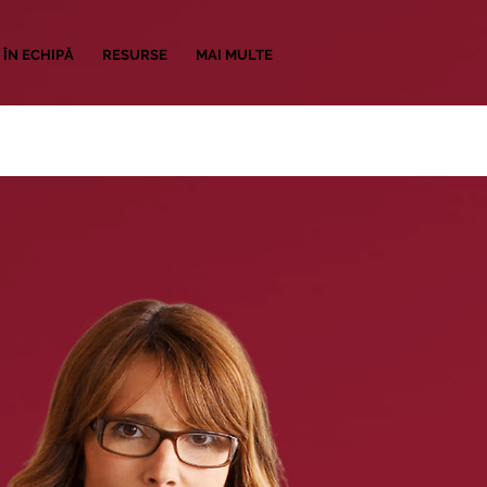
 ÎN ECHIPĂ
RESURSE
MAI MULTE