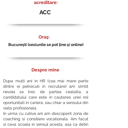
acreditare:
ACC
Oraș:
București (sesiunile se pot ține și online)
Despre mine
Dupa multi ani in HR (cea mai mare parte
dintre ei petrecuti in recrutare) am simtit
nevoia sa trec de partea cealalta, a
candidatului care este in cautarea unei noi
oportunitati in cariera, sau chiar a sensului din
viata profesionala.
In urma cu cativa ani am descoperit zona de
coaching si consiliere vocationala. Am facut
si ceva scoala in sensul acesta, asa ca detin