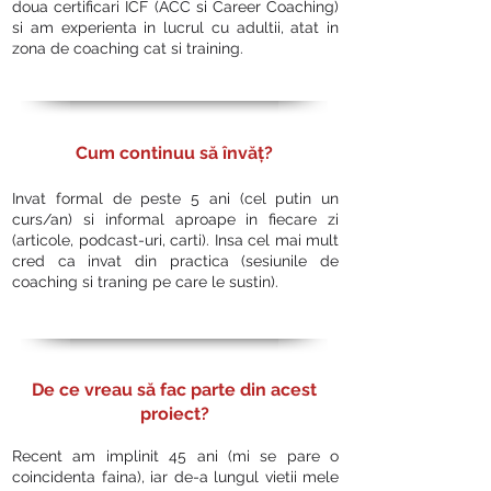
doua certificari ICF (ACC si Career Coaching)
si am experienta in lucrul cu adultii, atat in
zona de coaching cat si training.
Cum continuu să învăț?
Invat formal de peste 5 ani (cel putin un
curs/an) si informal aproape in fiecare zi
(articole, podcast-uri, carti). Insa cel mai mult
cred ca invat din practica (sesiunile de
coaching si traning pe care le sustin).
De ce vreau să fac parte din acest
proiect?
Recent am implinit 45 ani (mi se pare o
coincidenta faina), iar de-a lungul vietii mele